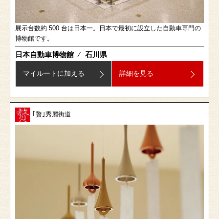
展示台数約 500 台は日本一。日本で最初に設立した自動車専門の
博物館です。
日本自動車博物館
⁄
石川県
マイルートに加える
詳細を見る
｢贅｣秀麗街道