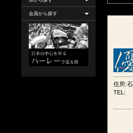
会員から探す
住所:
TEL: