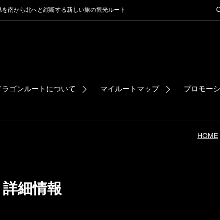
C
県を南から北へと縦断する新しい旅の観光ルート
ドラゴンルートについて
マイルートマップ
プロモーシ
HOME
詳細情報