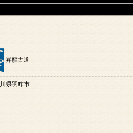
昇龍古道
石川県羽咋市