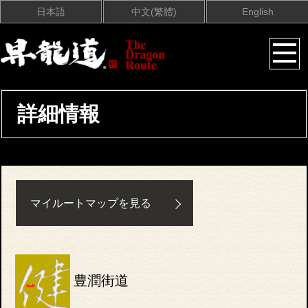
日本語
中文(繁體)
English
詳細情報
マイルートマップを見る
豊潤街道