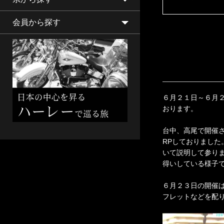
会員から探す
６月２１日～６月
おります。
台中、高尾で開催
RPしておりまし
いて説明して参り
得いしている様子
６月２３日の開催
フレットなどを配り