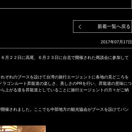
新着一覧へ戻る
2017年07月17日
、６月２２日に高尾、６月２３日に台北で開催された商談会に参加して
それぞれのブースを設けて台湾の旅行エージェントに各地の見どころを
ドラゴンルート昇龍道の楽しさ、美しさのPRを行い、昇龍道の意味につ
から上がる道を昇龍道としていることに旅行エージェントの方々がご納
が開催されました。ここでも中部地方の観光協会がブースを設けてパン