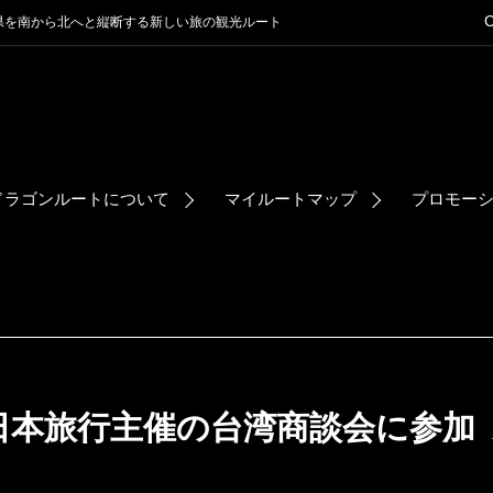
C
県を南から北へと縦断する新しい旅の観光ルート
ドラゴンルートについて
マイルートマップ
プロモーシ
日本旅行主催の台湾商談会に参加