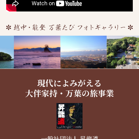
現代によみがえる
大伴家持・万葉の旅事業
一般社団法人 昇龍道