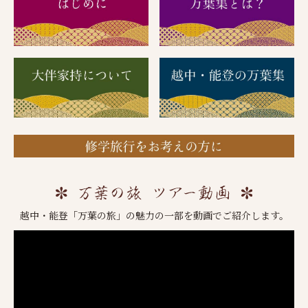
越中・能登「万葉の旅」の魅力の一部を動画でご紹介します。