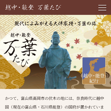
かつて、富山県高岡市の伏木の地には、奈良時代に越中
国（現在の富山県・石川県能登）の国府が置かれていま