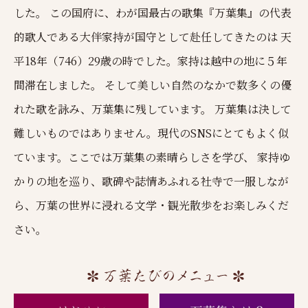
した。
この国府に、わが国最古の歌集『万葉集』の代表
的歌人である大伴家持が国守として赴任してきたのは
天
平18年（746）29歳の時でした。家持は越中の地に５年
間滞在しました。
そして美しい自然のなかで数多くの優
れた歌を詠み、万葉集に残しています。
万葉集は決して
難しいものではありません。現代のSNSにとてもよく似
ています。ここでは万葉集の素晴らしさを学び、
家持ゆ
かりの地を巡り、歌碑や誌情あふれる社寺で一服しなが
ら、万葉の世界に浸れる文学・観光散歩をお楽しみくだ
さい。