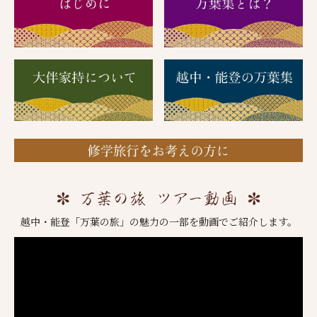
越中・能登「万葉の旅」の魅力の一部を動画でご紹介します。