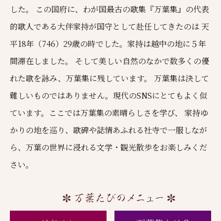
した。
この国府に、わが国最古の歌集『万葉集』の代表
的歌人である大伴家持が国守として赴任してきたのは
天
平18年（746）29歳の時でした。家持は越中の地に５年
間滞在しました。
そして美しい自然のなかで数多くの優
れた歌を詠み、万葉集に残しています。
万葉集は決して
難しいものではありません。現代のSNSにとてもよく似
ています。ここでは万葉集の素晴らしさを学び、
家持ゆ
かりの地を巡り、歌碑や誌情あふれる社寺で一服しなが
ら、万葉の世界に浸れる文学・観光散歩をお楽しみくだ
さい。