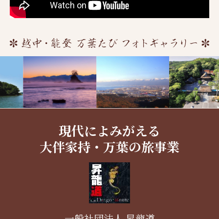
現代によみがえる
大伴家持・万葉の旅事業
一般社団法人 昇龍道